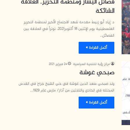
فصائل اليسار ومنظمة التحرير.. العلاقة
الشائكة
د. إياد أبو زنيط مقدمة شهد الاجتماع الأخير لمنظمة التحرير
الفلسطينية يوم الإثنين 18 أكتوبر2021، توتراً في العلاقة بين
الفصائل…
أكمل القراءة »
مركز رؤية للتنمية السياسية
24 فبراير، 2021
صبحي غوشة
ولد صبحي سعد الدين غوشة في حي الشيخ جراح في القدس
المحتلة في الحادي والثلاثين من آذار/ مارس عام 1929،…
أكمل القراءة »