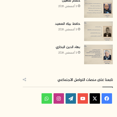
حسام شاهين
3 أغسطس، 2026
حافظ بيك السعيد
3 أغسطس، 2026
بهاء الدين البخاري
3 أغسطس، 2026
تابعنا على منصات التواصل الاجتماعي
ف
ا
و
ي
X
Y
W
ن
ا