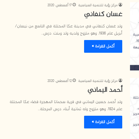
مركز رؤية للتنمية السياسية
17 أغسطس، 2020
غسان كنفاني
ولد غسان كنفاني في مدينة عكا المحتلة في التاسع من نيسان/
أبريل عام 1936، وهو متزوج ولديه ولد وبنت. درس…
أكمل القراءة »
مركز رؤية للتنمية السياسية
12 أغسطس، 2020
أحمد اليماني
ولد أحمد حسين اليماني في قرية سحماتا المهجرة قضاء عكا المحتلة
عام 1924، وهو متزوج وله ثمانية أبناء. درس المرحلة…
أكمل القراءة »