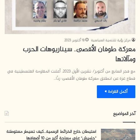
مركز رؤية للتنمية السياسية
19 أكتوبر، 2023
معركة طوفان الأقصى.. سيناريوهات الحرب
ومآلاتها
مع فجر السابع من أكتوبر/ تشرين الأول 2023، أعلنت المقاومة الفلسطينية في
قطاع غزة عن انطلاق معركة طوفان الأقصى؛ ردًا…
أكمل القراءة »
آخر المواضيع
استيطان خارج الخرائط الرسمية…كيف تسيطر مستوطنة
“حلميش” على مساحة أكبر من 10 أضعافها