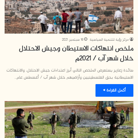
مركز رؤية للتنمية السياسية
16 سبتمبر، 2021
ملخص انتهاكات الاستيطان وجيش الاحتلال
خلال شهر آب / 2021م
سائدة زعارير يستعرض الملخص التالي أبرز اعتداءات جيش الاحتلال، والانتهاكات
الاستيطانية بحق الفلسطينيين وأراضيهم خلال شهر آب / أغسطس عام…
أكمل القراءة »