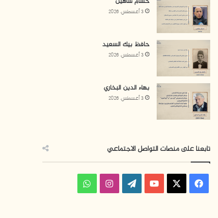
حسام شاهين
3 أغسطس، 2026
حافظ بيك السعيد
3 أغسطس، 2026
بهاء الدين البخاري
3 أغسطس، 2026
تابعنا على منصات التواصل الاجتماعي
ف
ا
و
ي
X
Y
W
ن
ا