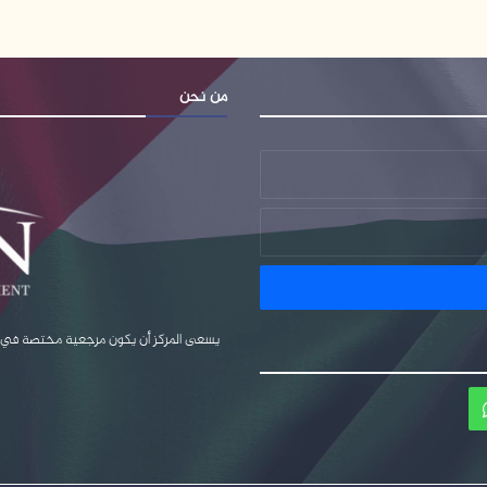
من نحن
يسعى المركز أن يكون مرجعية مختصة في قضا
ام
واتساب