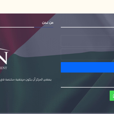
من نحن
يسعى المركز أن يكون مرجعية مختصة في قضا
ام
واتساب