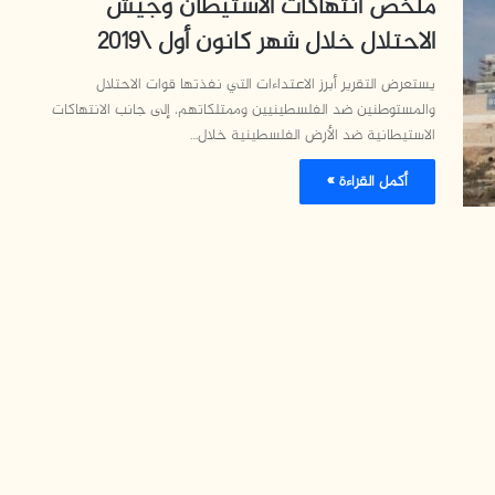
ملخص انتهاكات الاستيطان وجيش
الاحتلال خلال شهر كانون أول \2019
يستعرض التقرير أبرز الاعتداءات التي نفذتها قوات الاحتلال
والمستوطنين ضد الفلسطينيين وممتلكاتهم، إلى جانب الانتهاكات
الاستيطانية ضد الأرض الفلسطينية خلال…
أكمل القراءة »