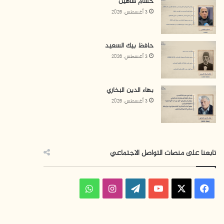
حسام شاهين
3 أغسطس، 2026
حافظ بيك السعيد
3 أغسطس، 2026
بهاء الدين البخاري
3 أغسطس، 2026
تابعنا على منصات التواصل الاجتماعي
ف
ا
و
ي
X
Y
W
ن
ا