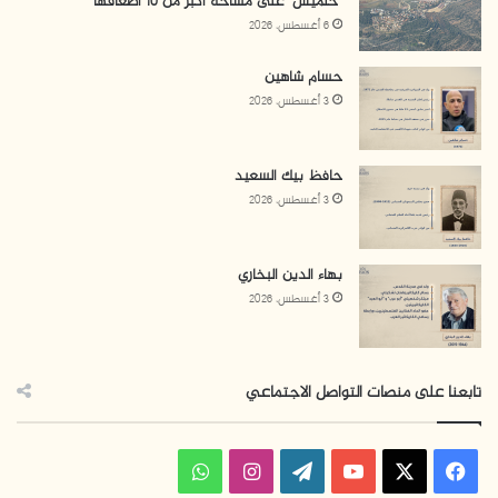
“حلميش” على مساحة أكبر من 10 أضعافها
6 أغسطس، 2026
حسام شاهين
3 أغسطس، 2026
حافظ بيك السعيد
3 أغسطس، 2026
بهاء الدين البخاري
3 أغسطس، 2026
تابعنا على منصات التواصل الاجتماعي
ف
ا
و