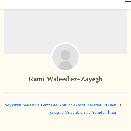
القائمة
Rami Waleed ez-Zayegh
Soykırım Savaşı ve Gazze’de Konut Sektörü: Zararlar, Etkiler,
İyileşme Öncelikleri ve Yeniden İmar