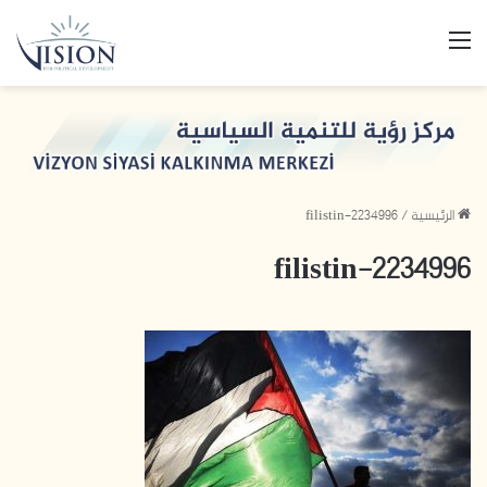
القائمة
الرئيسية
/
filistin-2234996
filistin-2234996