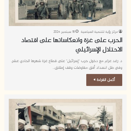
مركز رؤية للتنمية السياسية
18 سبتمبر، 2024
الحرب على غزة وانعكاساتها على اقتصاد
الاحتلال الإسرائيلي
د. رغد عزام مع دخول حرب “إسرائيل” على قطاع غزة شهرها الحادي عشر،
وفي ظل انسداد أفق مفاوضات وقف إطلاق…
أكمل القراءة »