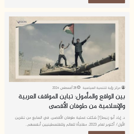
مركز رؤية للتنمية السياسية
28 أغسطس، 2024
بين الواقع والمأمول: تباين المواقف العربية
والإسلامية من طوفان الأقصى
د. إياد أبو زنيط[1] شكلت عملية طوفان الأقصى، في السابع من تشرين
الأول/ أكتوبر لعام 2023، مفاجأة للعالم وللفلسطينيين أنفسهم…