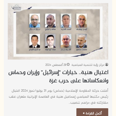
مركز رؤية للتنمية السياسية
29 أغسطس، 2024
اغتيال هنية.. خيارات “إسرائيل” وإيران وحماس
وانعكاساتها على حرب غزة
أعلنت حركة المقاومة الإسلامية (حماس) يوم 31 يوليو/تموز 2024 اغتيال
رئيس مكتبها السياسي إسماعيل هنية في العاصمة الإيرانية طهران عقب
مشاركته في مراسم تنصيب…
أكمل القراءة »