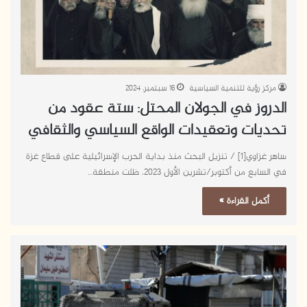
مركز رؤية للتنمية السياسية
16 سبتمبر، 2024
الدروز في الجولان المحتل: ستة عقود من
تحديات وتعقيدات الواقع السياسي والثقافي
ساهر غزاوي[1] / تنزيل البحث منذ بداية الحرب الإسرائيلية على قطاع غزة
في السابع من أكتوبر/تشرين الأول 2023، ظلت منطقة…
أكمل القراءة »