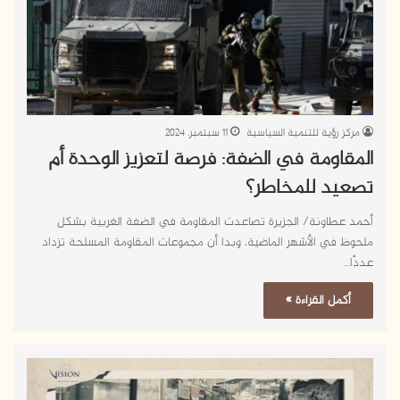
مركز رؤية للتنمية السياسية
11 سبتمبر، 2024
المقاومة في الضفة: فرصة لتعزيز الوحدة أم
تصعيد للمخاطر؟
أحمد عطاونة/ الجزيرة تصاعدت المقاومة في الضفة الغربية بشكل
ملحوظ في الأشهر الماضية، وبدا أن مجموعات المقاومة المسلحة تزداد
عددًا…
أكمل القراءة »