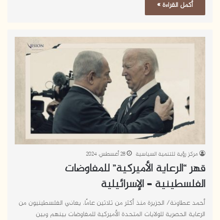
أكمل القراءة »
مركز رؤية للتنمية السياسية
28 أغسطس، 2024
قهر “الرعاية الأميركية” للمفاوضات
الفلسطينية – الإسرائيلية
أحمد عطاونة/ الجزيرة منذ أكثر من ثلاثين عامًا، يعاني الفلسطينيون من
الرعاية الحصرية للولايات المتحدة الأميركية للمفاوضات بينهم وبين