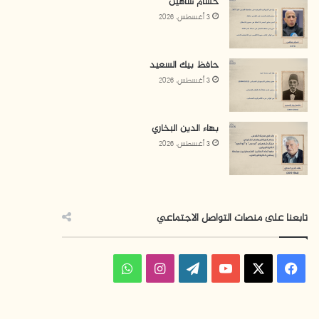
حسام شاهين
3 أغسطس، 2026
حافظ بيك السعيد
3 أغسطس، 2026
بهاء الدين البخاري
3 أغسطس، 2026
تابعنا على منصات التواصل الاجتماعي
ف
ا
و
ي
X
Y
W
ن
ا