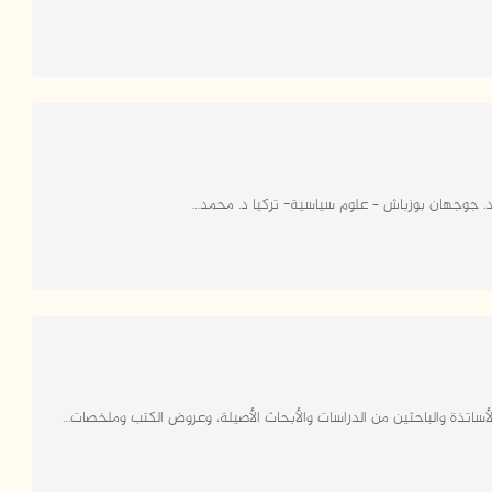
 د. جوجهان بوزباش – علوم سياسية- تركيا د. محمد…
اتذة والباحثين من الدراسات والأبحاث الأصيلة، وعروض الكتب وملخصات…