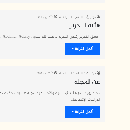
مركز رؤية للتنمية السياسية
1 أكتوبر، 2021
هئية التحرير
فريق التحرير رئيس التحرير د. عبد الله عدوي Editorial Team Editor-in-Chief Assoc. Prof. Dr. Abdallah Adway المحررون Editors
أكمل القراءة »
مركز رؤية للتنمية السياسية
1 أكتوبر، 2021
عن المجلة
مجلة رؤية للدراسات الإنسانية والاجتماعية مجلة علمية محكمة
الدراسات الإنسانية…
أكمل القراءة »