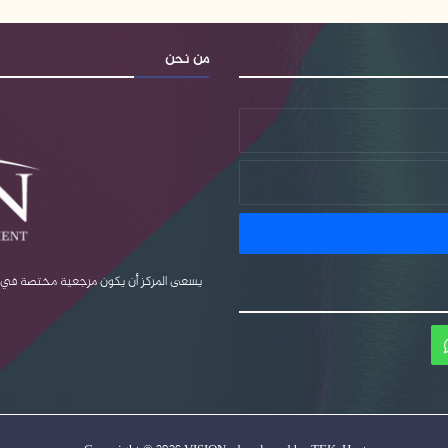
من نحن
يسعى المركز أن يكون مرجعية مختصة في قضا
ام
واتساب