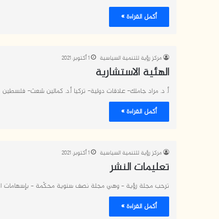
أكمل القراءة »
مركز رؤية للتنمية السياسية
1 أكتوبر، 2021
الهئية الاستشارية
أ. د. مراد جاملك- علاقات دولية- تركيا أ.د. كمالين شعث- فلسطين
أكمل القراءة »
مركز رؤية للتنمية السياسية
1 أكتوبر، 2021
تعليمات النشر
ترحب مجلة رؤية – وهي مجلة نصف سنوية محكّمة – بإسهامات الأس
أكمل القراءة »