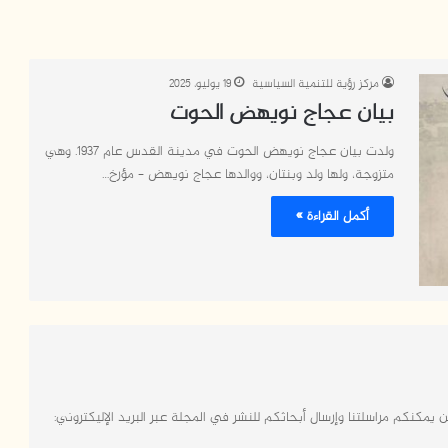
مركز رؤية للتنمية السياسية
19 يوليو، 2025
بيان عجاج نويهض الحوت
ولدت بيان عجاج نويهض الحوت في مدينة القدس عام 1937. وهي
متزوجة، ولها ولد وبنتان، ووالدها عجاج نويهض – مؤرخ…
أكمل القراءة »
 يمكنكم مراسلتنا وإرسال أبحاثكم للنشر في المجلة عبر البريد الإليكتروني: