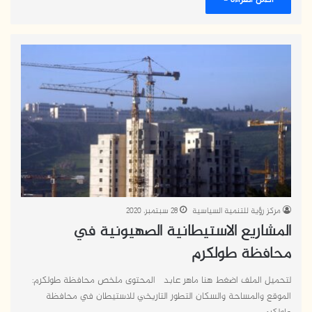
مركز رؤية للتنمية السياسية
28 سبتمبر، 2020
المشاريع الاستيطانية الصهيونية في
محافظة طولكرم
لتحميل الملف اضغط هنا ماهر عابد المحتوى ملخص محافظة طولكرم:
الموقع والمساحة والسكان التطور التاريخي للاستيطان في محافظة