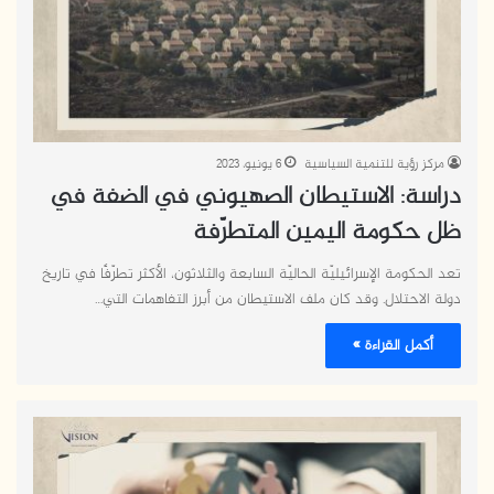
مركز رؤية للتنمية السياسية
6 يونيو، 2023
دراسة: الاستيطان الصهيوني في الضفة في
ظل حكومة اليمين المتطرّفة
تعد الحكومة الإسرائيليّة الحاليّة السابعة والثلاثون، الأكثر تطرّفًا في تاريخ
دولة الاحتلال. وقد كان ملف الاستيطان من أبرز التفاهمات التي…
أكمل القراءة »