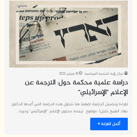
مركز رؤية للتنمية السياسية
16 فبراير، 2023
دراسة علمية محكمة حول: الترجمة عن
الإعلام “الإسرائيلي”
لقراءة وتحميل الدراسة اضغط هنا تتناول هذه الدراسة التي أعدها الدكتور
نهاد الشيخ خليل1، موضوع ترجمة محتوى الإعلام “الإسرائيلي” ودوره…
أكمل القراءة »