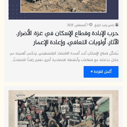
رامي وليد الزايغ
7 أغسطس، 2025
حرب الإبادة وقطاع الإسكان في غزة: الأضرار،
الآثار، أولويات التعافي، وإعادة الإعمار
يُشكِّل قطاع الإسكان أحد أعمدة الاقتصاد الفلسطيني، وتكمن أهميته من
خلال تداخله مع قطاعات وأنشطة اقتصادية أخرى تعتبر رافدًا اقتصاديًا…
أكمل القراءة »