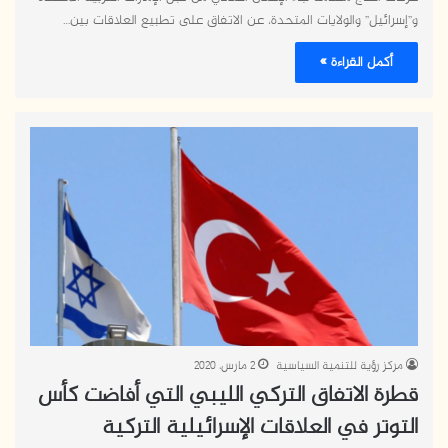
و”إسرائيل” والولايات المتحدة، عن الاتفاق على تطبيع العلاقات بين…
أكمل القراءة »
مركز رؤية للتنمية السياسية
2 مارس، 2020
قطرة الاتفاق التركي الليبي التي أفاضت كأس
التوتر في العلاقات الإسرائيلية التركية