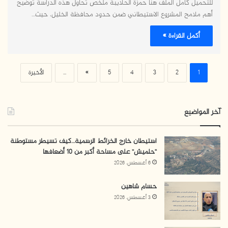
للتحميل كامل الملف هنا حمزة الحلايبة ملخص تحاول هذه الدراسة توضيح
أهم ملامح المشروع الاستيطاني ضمن حدود محافظة الخليل، حيث…
أكمل القراءة »
1
2
3
4
5
»
...
الأخيرة
آخر المواضيع
استيطان خارج الخرائط الرسمية…كيف تسيطر مستوطنة
“حلميش” على مساحة أكبر من 10 أضعافها
6 أغسطس، 2026
حسام شاهين
3 أغسطس، 2026