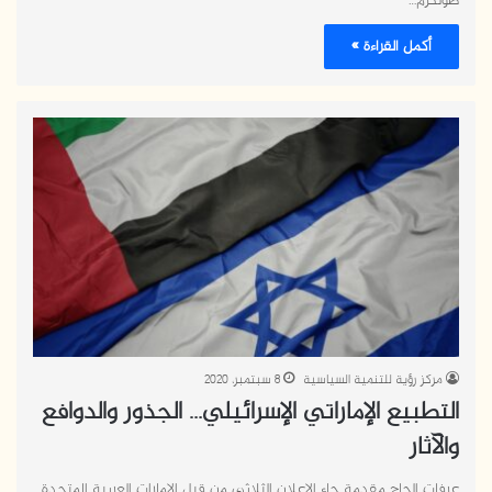
طولكرم…
أكمل القراءة »
مركز رؤية للتنمية السياسية
8 سبتمبر، 2020
التطبيع الإماراتي الإسرائيلي… الجذور والدوافع
والآثار
عرفات الحاج مقدمة جاء الإعلان الثلاثي من قبل الإمارات العربية المتحدة