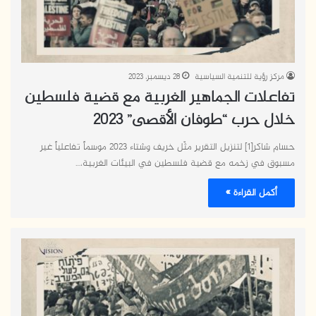
مركز رؤية للتنمية السياسية
28 ديسمبر، 2023
تفاعلات الجماهير الغربية مع قضية فلسطين
خلال حرب “طوفان الأقصى” 2023
حسام شاكر[1] لتنزيل التقرير مثّل خريف وشتاء 2023 موسماً تفاعلياً غير
مسبوق في زخمه مع قضية فلسطين في البيئات الغربية،…
أكمل القراءة »