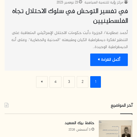
مركز رؤية للتنمية السياسية
23 نوفمبر، 2023
في تفسير التوحش في سلوك الاحتلال تجاه
الفلسطينيين
أحمد عطاونة/ الجزيرة دأبت حكومات الاحتلال الإسرائيلي المتعاقبة على
التنظير لفكرة ديمقراطية الكيان وطبيعته “المدنية والحضارية”، وعلى أنه
الديمقراطية الوحيدة…
أكمل القراءة »
»
4
3
2
1
آخر المواضيع
حافظ بيك السعيد
3 أغسطس، 2026