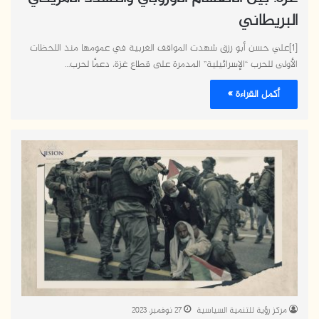
البريطاني
[1]علي حسن أبو رزق شهدت المواقف الغربية في عمومها منذ اللحظات
الأولى للحرب “الإسرائيلية” المدمرة على قطاع غزة، دعمًا لحرب…
أكمل القراءة »
مركز رؤية للتنمية السياسية
27 نوفمبر، 2023