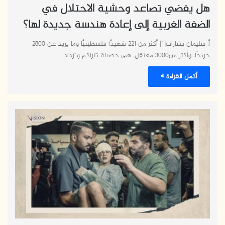
هل يفضي تصاعد وحشية الاحتلال في
الضفة الغربية إلى إعادة هندسة جديدة لها؟
أ. سليمان بشارات[1] أكثر من 221 شهيدًا فلسطينيًا وما يزيد عن 2800
جريحًا، وأكثر من3000 معتقل، هي حصيلة تتراكم وتزداد…
أكمل القراءة »