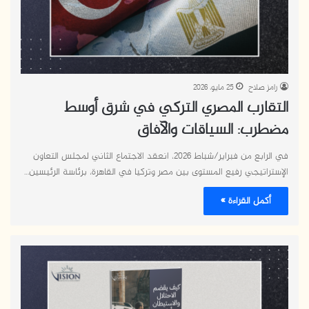
رامز صلاح
25 مايو، 2026
التقارب المصري التركي في شرق أوسط
مضطرب: السياقات والآفاق
في الرابع من فبراير/شباط 2026، انعقد الاجتماع الثاني لمجلس التعاون
الإستراتيجي رفيع المستوى بين مصر وتركيا في القاهرة، برئاسة الرئيسين…
أكمل القراءة »