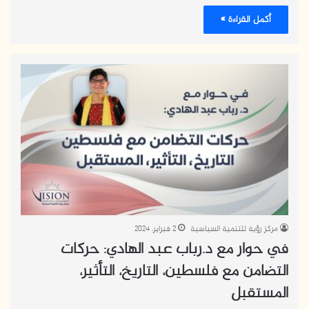
أكمل القراءة »
مركز رؤية للتنمية السياسية
2 فبراير، 2024
في حوار مع د.رباب عبد الهادي: حركات
التضامن مع فلسطين، التاريخ، التأثير،
المستقبل