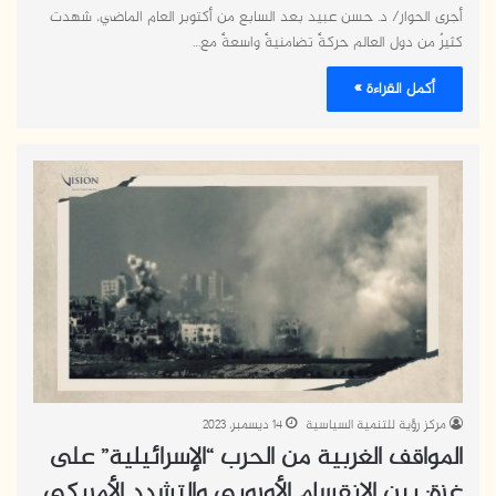
أجرى الحوار/ د. حسن عبيد بعد السابع من أكتوبر العام الماضي، شهدت
كثيرٌ من دول العالم حركةً تضامنيةً واسعةً مع…
أكمل القراءة »
مركز رؤية للتنمية السياسية
14 ديسمبر، 2023
المواقف الغربية من الحرب “الإسرائيلية” على
غزة: بين الانقسام الأوروبي والتشدد الأمريكي