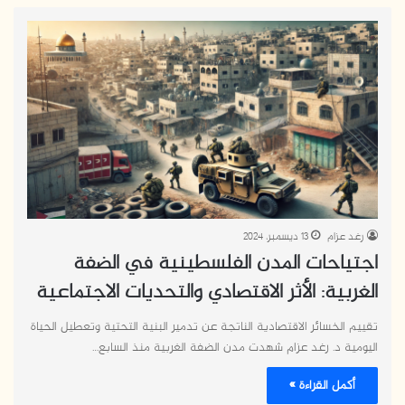
رغد عزام
13 ديسمبر، 2024
اجتياحات المدن الفلسطينية في الضفة
الغربية: الأثر الاقتصادي والتحديات الاجتماعية
تقييم الخسائر الاقتصادية الناتجة عن تدمير البنية التحتية وتعطيل الحياة
اليومية د. رغد عزام شهدت مدن الضفة الغربية منذ السابع…
أكمل القراءة »