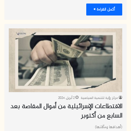
أكمل القراءة »
مركز رؤية للتنمية السياسية
2 أبريل، 2024
الاقتطاعات الإسرائيلية من أموال المقاصة بعد
السابع من أكتوبر
(أهدافها ومآلاتها)