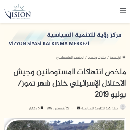
القائمة
الرئيسية
/
ملفات وقضايا
/
المشهد الفلسطيني
ملخص انتهاكات المستوطنين وجيش
الاحتلال الإسرائيلي خلال شهر تموز/
يوليو 2019
مركز رؤية للتنمية السياسية
أ
22 أغسطس، 2019
5 دقائق
ر
س
ل