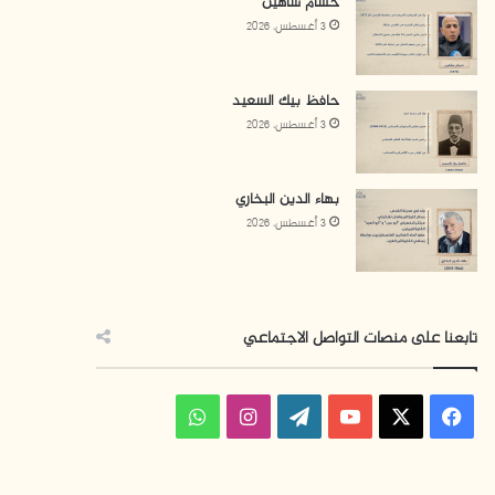
حسام شاهين
3 أغسطس، 2026
حافظ بيك السعيد
3 أغسطس، 2026
بهاء الدين البخاري
3 أغسطس، 2026
تابعنا على منصات التواصل الاجتماعي
ف
ا
و
ي
X
Y
W
ن
ا