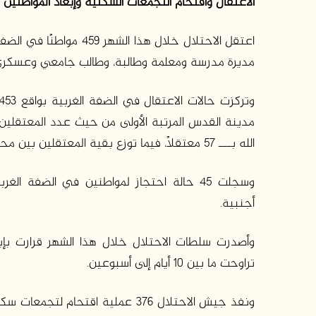
الاعتقال واقتحام التجمعات السكنية وإبعاد المواطنين
مديرة مدرسة ومعلمة وطالبة، وطالب جامعي وعسكري
الله بـــ 57 معتقلًا، فيما توزع بقية المعتقلين بين محافظات الضفة والقطاع.
وسجلت 45 حالة احتجاز لمواطنين في الضفة
أجنبية.
وأصدرت سلطات الاحتلال خلال هذا الشهر قرارت بإ
تراوحت ما بين 10 أيام إلى أسبوعين.