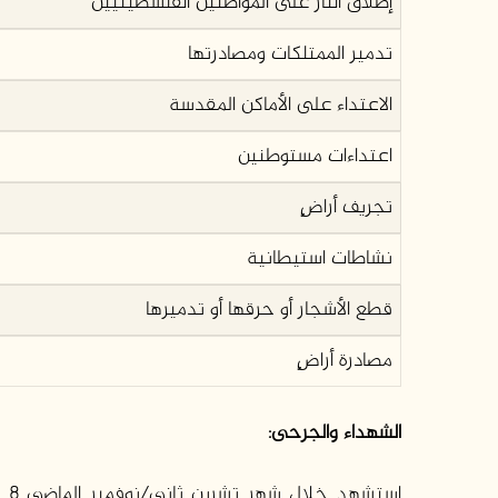
إطلاق النار على المواطنين الفلسطينيين
تدمير الممتلكات ومصادرتها
الاعتداء على الأماكن المقدسة
اعتداءات مستوطنين
تجريف أراضٍ
نشاطات استيطانية
قطع الأشجار أو حرقها أو تدميرها
مصادرة أراضٍ
الشهداء والجرحى:
اس