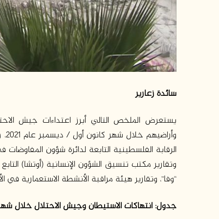
سائدة زعارير
يستعرض الملخص التالي أبرز اعتداءات جيش الاحتلا
وأر
وتقارير مكتب تنسيق الشؤون الإنسانية (أوتشا) التابع 
“وفا”، وتقارير هيئة مراقبة الأنشطة الاستعمارية في الأراض
جدول: انتهاكات الاستيطان وجيش الاحتلال خلال شهر