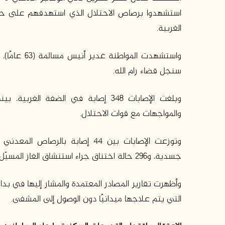
استشهدوا برصاص الاحتلال الذي استهدفهم على حواج
الغربية.
واستشهدت ال
سنجل قضاء رام الله.
والمواجهات مع قوات الاحتلال.
جسدية، و296 حالة اختناق جراء استنشاق الغاز المسيّل للدموع خلال المواجهات مع جيش الاحتلال.
وأظهرت تقارير المصادر المعتمدة والمشار إليها في بد
التي يتم علاجها ميدانيًا دون الوصول إلى المشفى.