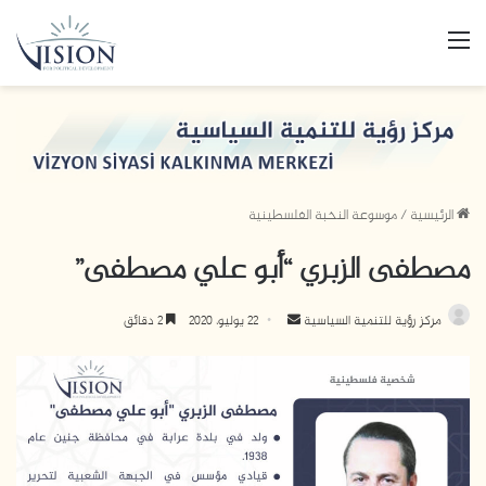
القائمة
الرئيسية
/
موسوعة النخبة الفلسطينية
مصطفى الزبري “أبو علي مصطفى”
مركز رؤية للتنمية السياسية
أ
22 يوليو، 2020
2 دقائق
ر
س
ل
ب
ر
ي