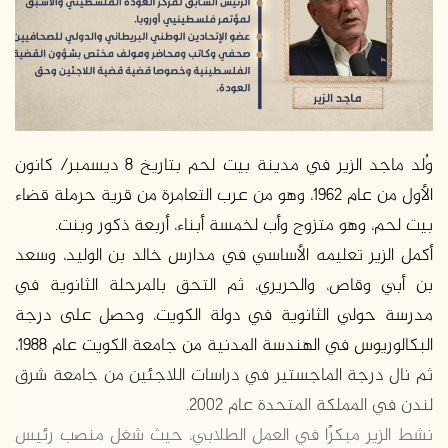
وُلد ماجد الزير في مدينة بيت لحم بتاريخ 8 ديسمبر/ كانون
الأول من عام 1962، وهو من عرب التعامرة من قرية حرملة قضاء
بيت لحم، وهو متزوج وأب لخمسة أبناء، أربعة ذكور وبنت.
أكمل الزير تعليمه الأساسي في مدارس خالد بن الوليد، وسعد
بن أبي وقاص، والحريري، ثم التحق بالمرحلة الثانوية في
مدرسة حولي الثانوية في دولة الكويت، وحصل على درجة
البكالوريوس في الهندسة المدنية من جامعة الكويت عام 1988،
ثم نال درجة الماجستير في دراسات اللاجئين من جامعة شرق
لندن في المملكة المتحدة عام 2002.
نشط الزير مبكرًا في العمل الطلابي، حيث شغل منصب رئيس