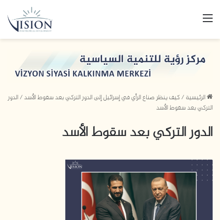
القائمة
الرئيسية
/
كيف ينظر صناع الرأي في إسرائيل إلى الدور التركي بعد سقوط الأسد
/
الدور
التركي بعد سقوط الأسد
الدور التركي بعد سقوط الأسد