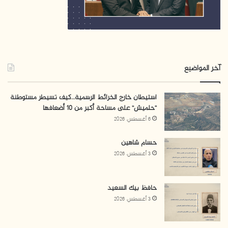
آخر المواضيع
استيطان خارج الخرائط الرسمية…كيف تسيطر مستوطنة
“حلميش” على مساحة أكبر من 10 أضعافها
6 أغسطس، 2026
حسام شاهين
3 أغسطس، 2026
حافظ بيك السعيد
3 أغسطس، 2026