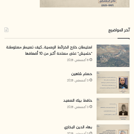
آخر المواضيع
استيطان خارج الخرائط الرسمية…كيف تسيطر مستوطنة
“حلميش” على مساحة أكبر من 10 أضعافها
6 أغسطس، 2026
حسام شاهين
3 أغسطس، 2026
حافظ بيك السعيد
3 أغسطس، 2026
بهاء الدين البخاري
3 أغسطس، 2026