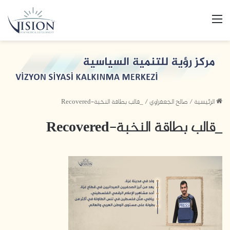
القائمة
الرئيسية
/
صالح الجعفراوي
/
_قالب بطاقة النخبة-Recovered
_قالب بطاقة النخبة-Recovered