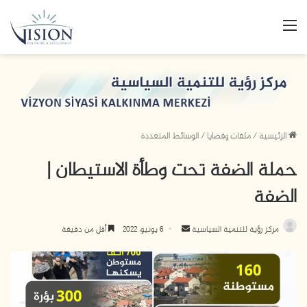
القائمة
الرئيسية
/
ملفات وقضايا
/
الوسائط المتعددة
حملة الضفة تحت وطأة الاستيطان |
الضفة
مركز رؤية للتنمية السياسية
أ
6 يونيو، 2022
أقل من دقيقة
ر
س
ل
ب