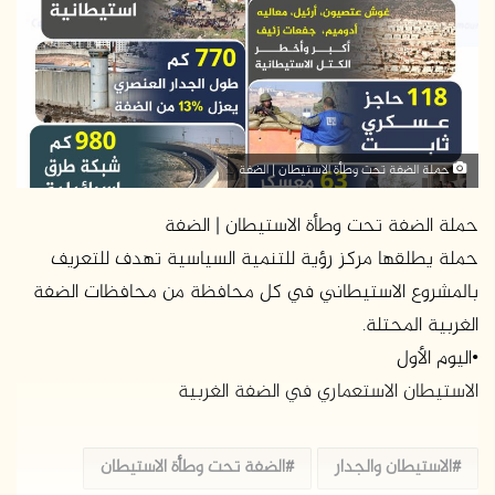
ر
ي
د
ا
إ
ل
ك
حملة الضفة تحت وطأة الاستيطان | الضفة
ت
ر
حملة الضفة تحت وطأة الاستيطان | الضفة
و
حملة يطلقها مركز رؤية للتنمية السياسية تهدف للتعريف
ن
بالمشروع الاستيطاني في كل محافظة من محافظات الضفة
ي
الغربية المحتلة.
ا
•اليوم الأول
الاستيطان الاستعماري في الضفة الغربية
الاستيطان والجدار
الضفة تحت وطأة الاستيطان