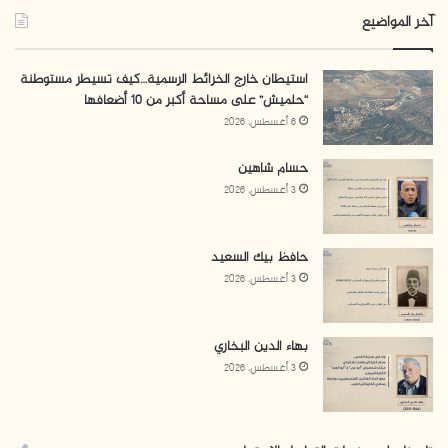
آخر المواضيع
استيطان خارج الخرائط الرسمية…كيف تسيطر مستوطنة
“حلميش” على مساحة أكبر من 10 أضعافها
6 أغسطس، 2026
حسام شاهين
3 أغسطس، 2026
حافظ بيك السعيد
3 أغسطس، 2026
بهاء الدين البخاري
3 أغسطس، 2026