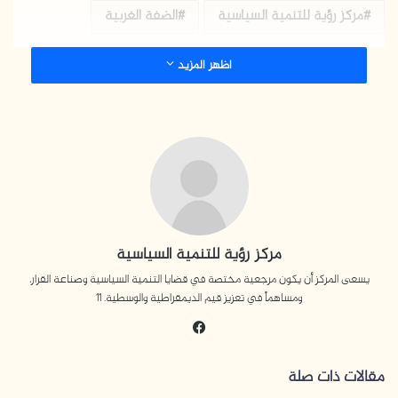
مركز رؤية للتنمية السياسية
الضفة الغربية
اظهر المزيد
مركز رؤية للتنمية السياسية
يسعى المركز أن يكون مرجعية مختصة في قضايا التنمية السياسية وصناعة القرار،
ومساهماً في تعزيز قيم الديمقراطية والوسطية. 11
في
سب
وك
مقالات ذات صلة