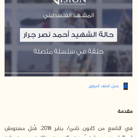
حمل الملف المرفق
مقدمة
في التاسع من كانون ثاني/ يناير 2018، قُتل مستوطن