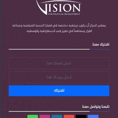
يسعى المركز أن يكون مرجعية مختصة في قضايا التنمية السياسية وصناعة
القرار، ومساهماً في تعزيز قيم الديمقراطية والوسطية.
اشترك معنا
تابعنا وتواصل معنا