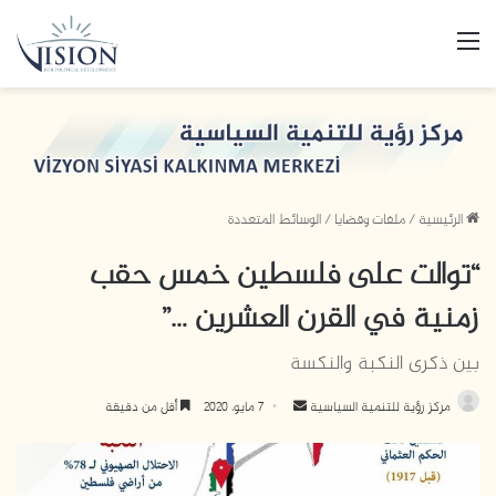
القائمة
الرئيسية
/
ملفات وقضايا
/
الوسائط المتعددة
“توالت على فلسطين خمس حقب
زمنية في القرن العشرين …”
بين ذكرى النكبة والنكسة
مركز رؤية للتنمية السياسية
أ
7 مايو، 2020
أقل من دقيقة
ر
س
ل