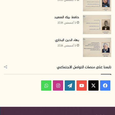
3 أغسطس، 2026
حافظ بيك السعيد
3 أغسطس، 2026
بهاء الدين البخاري
3 أغسطس، 2026
تابعنا على منصات التواصل الاجتماعي
ف
ا
و
ي
X
Y
W
ن
ا
س
o
o
س
ت