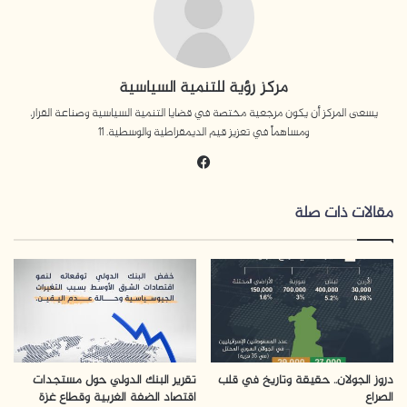
مركز رؤية للتنمية السياسية
يسعى المركز أن يكون مرجعية مختصة في قضايا التنمية السياسية وصناعة القرار،
ومساهماً في تعزيز قيم الديمقراطية والوسطية. 11
في
سب
وك
مقالات ذات صلة
دروز الجولان.. حقيقة وتاريخ في قلب
تقرير البنك الدولي حول مستجدات
الصراع
اقتصاد الضفة الغربية وقطاع غزة