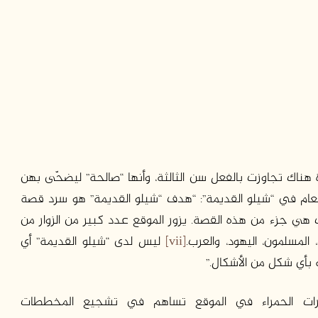
دة هناك تجاوزت بالفعل سن الثالثة، وأنها “صالحة” ليضحّى بهن
العام في “شيلو القديمة”: “هدف “شيلو القديمة” هو سرد قصة
 هي جزء من هذه القصة. يزور الموقع عدد كبير من الزوار من
المسلمون، اليهود، والعرب.
[vii]
ليس لدى “شيلو القديمة” أي
 بأي شكل من الأشكال.”
قرات الحمراء في الموقع تساهم في تشجيع المخططات