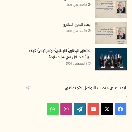
3 أغسطس، 2026
بهاء الدين البخاري
3 أغسطس، 2026
الاتفاق الإطاريّ اللبنانيّ-الإسرائيليّ: كيف
تبرّأ الاحتلال في 14 خطوة؟
3 أغسطس، 2026
تابعنا على منصات التواصل الاجتماعي
فيسبوك
‫X
‫YouTube
‫WordPress
انستقرام
واتساب