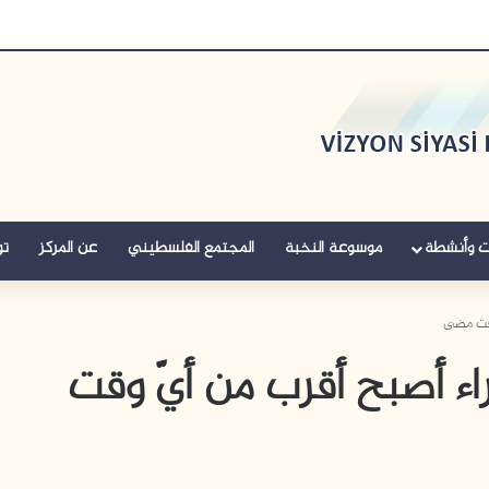
ت وأنشطة
موسوعة النخبة
المجتمع الفلسطيني
عن المركز
تو
 وقت مضى
راء أصبح أقرب من أيّ وقت