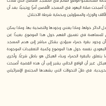
 حالة الستاتسكو/الوضع القائم في المسجد الأقصى التي سادت
. فحاليًا أصبحت صلاة اليهود في المسجد الأقصى أمرًا روتينيًا، بعد أن
لاف والوزراء والمسؤولين وبحماية شرطة الاحتلال.
دل الدائر حولها، وماذا يعني وجودها والتضحية بها، وماذا يمكن
ال للمساهمة في تعميق الفهم حول هذا الموضوع، بعيدًا عن
اض أن وجود بقرة حمراء سيؤدي بشكل مباشر إلى هدم المسجد
اليهودي نفسه حول هذا الموضوع وكمية التعقيدات الموجودة
يتعلق بالبقرة الحمراء وبناء الهيكل هو باطل شرعًا، وأخرى
كل. غير أن الواقع الحالي يشير إلى أن هذه القضية أصبحت
حريدية، في ظلّ التحولات التي يشهدها المجتمع الإسرائيلي