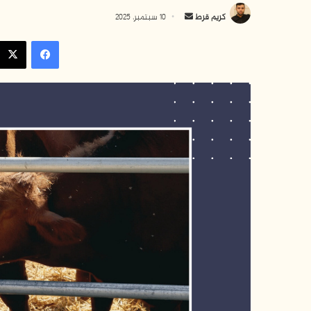
أرسل
كريم قرط
10 سبتمبر، 2025
بريدا
فيسبوك
إلكترونيا