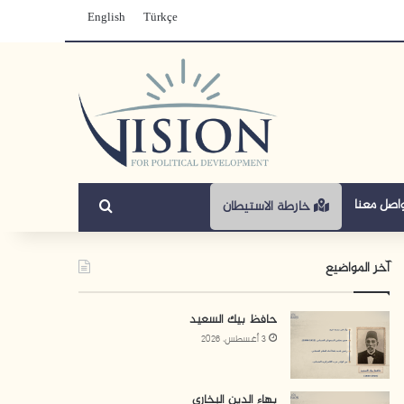
English
Türkçe
بحث عن
اصل معنا
خارطة الاستيطان
آخر المواضيع
حافظ بيك السعيد
3 أغسطس، 2026
بهاء الدين البخاري