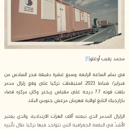
محمد رقيب أوغلو
[1]
في تمام الساعة الرابعة وسبع عشرة دقيقة فجر السادس من
فبراير/ شباط 2023، استيقظت تركيا على وقع زلزال مدمر
بلغت قوته 7.7 درجة على مقياس ريختر، وكان مركزه قضاء
بازارجيك التابع لولاية قهرمان مرعش جنوبي البلاد.
الزلزال المدمر الذي تبعته آلاف الهزات الارتدادية، والذي يعتبر
الأشدّ في البقعة الجغرافية التي تتواجد فيها تركيا، طال تأثيره