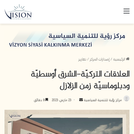
القائمة
الرئيسية
/
إصدارات المركز
/
تقارير
العلاقات التركيّة-الشرق أوسطيّة
ودبلوماسيّة زمن الزلازل
أرسل
مركز رؤية للتنمية السياسية
23 مارس، 2023
9 دقائق
بريدا
إلكترونيا