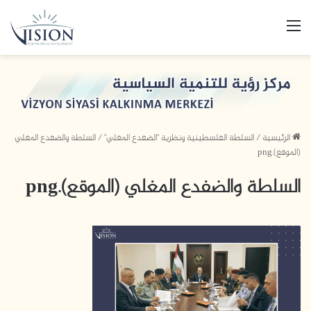
القائمة
الرئيسية
/
السلطة الفلسطينية ونظرية "الضفدع المغلي"
/
السلطة والضفدع المغلي
(الموقع).png
السلطة والضفدع المغلي (الموقع).png