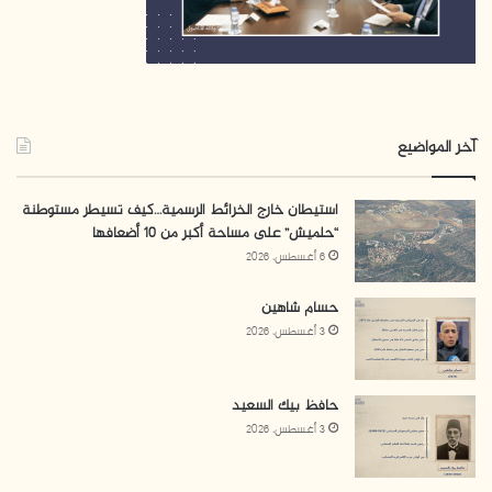
آخر المواضيع
استيطان خارج الخرائط الرسمية…كيف تسيطر مستوطنة
“حلميش” على مساحة أكبر من 10 أضعافها
6 أغسطس، 2026
حسام شاهين
3 أغسطس، 2026
حافظ بيك السعيد
3 أغسطس، 2026