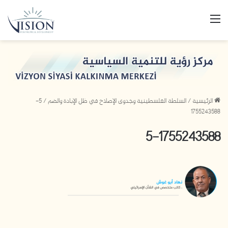
القائمة
الرئيسية
/
السلطة الفلسطينية وجدوى الإصلاح في ظل الإبادة والضم
/
5-
1755243588
5-1755243588