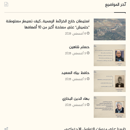
آخر المواضيع
استيطان خارج الخرائط الرسمية…كيف تسيطر مستوطنة
“حلميش” على مساحة أكبر من 10 أضعافها
6 أغسطس، 2026
حسام شاهين
3 أغسطس، 2026
حافظ بيك السعيد
3 أغسطس، 2026
بهاء الدين البخاري
3 أغسطس، 2026
تابعنا على منصات التواصل الاجتماعي