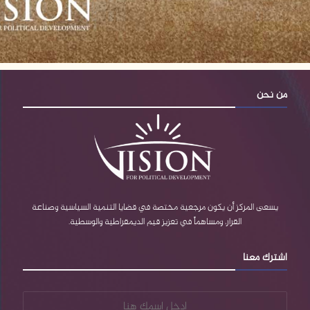
أخبار المشروع
من نحن
يسعى المركز أن يكون مرجعية مختصة في قضايا التنمية السياسية وصناعة
القرار، ومساهماً في تعزيز قيم الديمقراطية والوسطية.
صور وفيديو
اشترك معنا