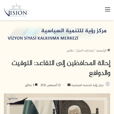
القائمة
الرئيسية
/
إصدارات المركز
/
تقارير
إحالة المحافظين إلى التقاعد: التوقيت
والدوافع
أرسل
مركز رؤية للتنمية السياسية
23 أغسطس، 2023
5 دقائق
بريدا
إلكترونيا