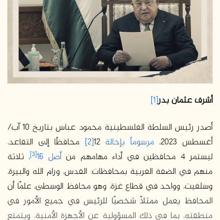
أشرف عثمان بدر
[1]
أصدر رئيس السلطة الفلسطينية محمود عباس بتاريخ 10 آب/
أغسطس 2023،
مرسوماً بإحالة
12
[2]
محافظًا إلى التقاعد،
[3]
ليستمر 4 محافظين في أداء مهامهم من
أصل 16
، ثلاثة
منهم في الضفة الغربية بمحافظات: القدس، ورام الله والبيرة،
وسلفيت، وواحد في قطاع غزة، وهو محافظ الوسطى، علمًا أن
المحافظ يعمل ممثلًا شخصيًا للرئيس في جميع الأمور في
منطقته، بما في ذلك المسؤولية عن الأجهزة الأمنية، ويتمتع