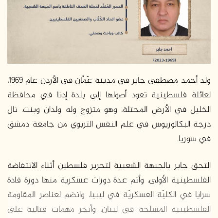
ولد أحمد مصطفى جابر في مدينة عَمَّان في الأردن عام 1969،
لعائلة فلسطينية تعود أصولها إلى بلدة إدنا في محافظة
الخليل في الأرض المحتلة، وهو متزوج وله ولدان وبنت. نال
درجة البكالوريوس في علم النفس التربوي من جامعة دمشق
في سوريا.
التحق جابر بالجبهة الشعبية لتحرير فلسطين أثناء الانتفاضة
الفلسطينية الأولى، وأتم عدة دورات عسكرية منها دورة قادة
سرايا في الكليّة العسكريّة في ليبيا، وانضم لعناصر المقاومة
الفلسطينية المسلحة في لبنان، وأنجز مهمات قتالية على