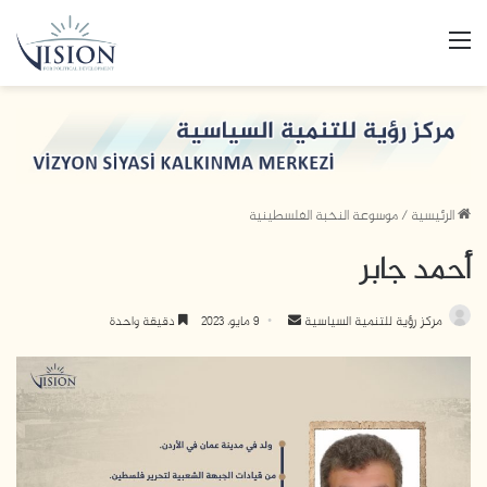
القائمة
الرئيسية
/
موسوعة النخبة الفلسطينية
أحمد جابر
أرسل
مركز رؤية للتنمية السياسية
9 مايو، 2023
دقيقة واحدة
بريدا
إلكترونيا