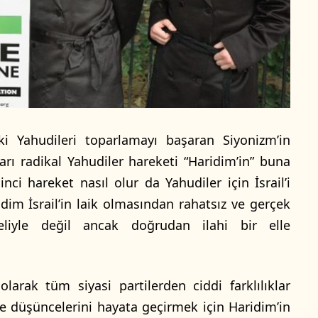
aki Yahudileri toparlamayı başaran Siyonizm’in
ı radikal Yahudiler hareketi “Haridim’in” buna
inci hareket nasıl olur da Yahudiler için İsrail’i
dim İsrail’in laik olmasından rahatsız ve gerçek
liyle değil ancak doğrudan ilahi bir elle
olarak tüm siyasi partilerden ciddi farklılıklar
e düşüncelerini hayata geçirmek için Haridim’in