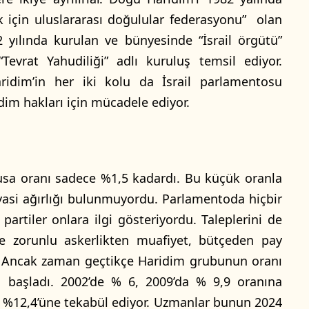
k için uluslararası doğulular federasyonu” olan
2 yılında kurulan ve bünyesinde “İsrail örgütü”
“Tevrat Yahudiliği” adlı kuruluş temsil ediyor.
aridim’in her iki kolu da İsrail parlamentosu
idim hakları için mücadele ediyor.
usa oranı sadece %1,5 kadardı. Bu küçük oranla
iyasi ağırlığı bulunmuyordu. Parlamentoda hiçbir
partiler onlara ilgi gösteriyordu. Taleplerini de
 zorunlu askerlikten muafiyet, bütçeden pay
. Ancak zaman geçtikçe Haridim grubunun oranı
ya başladı. 2002’de % 6, 2009’da % 9,9 oranına
un %12,4’üne tekabül ediyor. Uzmanlar bunun 2024