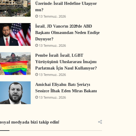
Üzerinde: İsrail Hedefine Ulaşıyor
mu?
13 Temmuz، 2026
İsrail, JD Vance’ın 2028’de ABD
Başkanı Olmasından Neden Endişe
Duyuyor?
13 Temmuz، 2026
Pembe İsrail: İsrail, LGBT
Yürüyüşünü Uluslararası İmajını
Parlatmak İçin Nasıl Kullanıyor?
13 Temmuz، 2026
Amichai Eliyahu: Batı Şeria’yı
Sessizce İlhak Eden Miras Bakanı
13 Temmuz، 2026
osyal medyada bizi takip edin!