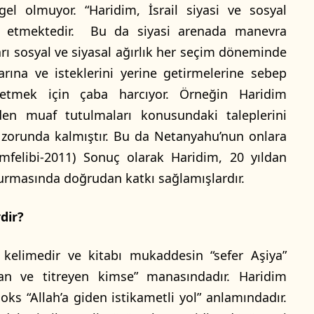
el olmuyor. “Haridim, İsrail siyasi ve sosyal
m etmektedir. Bu da siyasi arenada manevra
kları sosyal ve siyasal ağırlık her seçim döneminde
arına ve isteklerini yerine getirmelerine sebep
 etmek için çaba harcıyor. Örneğin Haridim
nden muaf tutulmaları konusundaki taleplerini
zorunda kalmıştır. Bu da Netanyahu’nun onlara
umfelibi-2011) Sonuç olarak Haridim, 20 yıldan
 kurmasında doğrudan katkı sağlamışlardır.
dir?
 kelimedir ve kitabı mukaddesin “sefer Aşiya”
an ve titreyen kimse” manasındadır. Haridim
ks “Allah’a giden istikametli yol” anlamındadır.