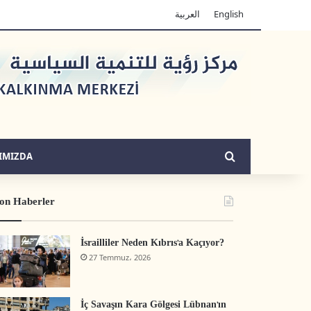
العربية
English
Arama yap ...
IMIZDA
on Haberler
İsrailliler Neden Kıbrıs’a Kaçıyor?
27 Temmuz، 2026
İç Savaşın Kara Gölgesi Lübnan’ın