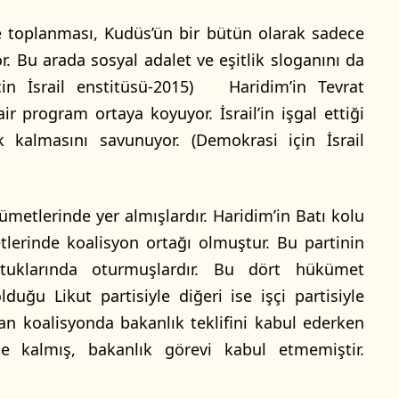
e toplanması, Kudüs’ün bir bütün olarak sadece
. Bu arada sosyal adalet ve eşitlik sloganını da
in İsrail enstitüsü-2015) Haridim’in Tevrat
r program ortaya koyuyor. İsrail’in işgal ettiği
ak kalmasını savunuyor. (Demokrasi için İsrail
ümetlerinde yer almışlardır. Haridim’in Batı kolu
etlerinde koalisyon ortağı olmuştur. Bu partinin
oltuklarında oturmuşlardır. Bu dört hükümet
uğu Likut partisiyle diğeri ise işçi partisiyle
lan koalisyonda bakanlık teklifini kabul ederken
kle kalmış, bakanlık görevi kabul etmemiştir.