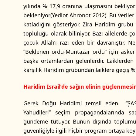
yılında % 17,9 oranına ulaşmasını bekliyo
bekleniyor(Yediot Ahronot 2012). Bu veriler
katladığını gösteriyor. Zira Haridim grubu
topluluğu olarak biliniyor. Bazı ailelerde ç
çocuk Allah’ı razı eden bir davranıştır. 
“Beklenen ordu-Muntazar ordu” için asker 
başka ortamlardan gelenlerdir. Laiklerde
karşılık Haridim grubundan laiklere geçiş %
Haridim İsrail’de sağın elinin güçlenmesi
Gerek Doğu Haridimi temsil eden “ŞAS”
Yahudileri” seçim propagandalarında sa
gündeme tutuyor. Bunun dışında toplumu il
güvenliğiyle ilgili hiçbir program ortaya ko