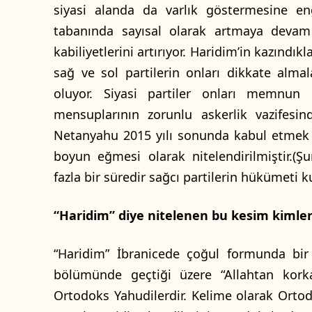
siyasi alanda da varlık göstermesine eng
tabanında sayısal olarak artmaya deva
kabiliyetlerini artırıyor. Haridim’in kazındı
sağ ve sol partilerin onları dikkate almal
oluyor. Siyasi partiler onları memnun
mensuplarının zorunlu askerlik vazifesi
Netanyahu 2015 yılı sonunda kabul etmek 
boyun eğmesi olarak nitelendirilmiştir.(Ş
fazla bir süredir sağcı partilerin hükümeti
“Haridim” diye nitelenen bu kesim kimler
“Haridim” İbranicede çoğul formunda bir
bölümünde geçtiği üzere “Allahtan kork
Ortodoks Yahudilerdir. Kelime olarak Ortodo