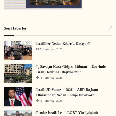
Son Haberler
İsrailliler Neden Kıbrıs’a Kaçıyor?
27 Temmuz، 2026
İç Savaşın Kara Gölgesi Lübnan’ın Üzerinde:
İsrail Hedefine Ulaşıyor mu?
13 Temmuz، 2026
İsrail, JD Vance’ın 2028’de ABD Başkanı
Olmasından Neden Endişe Duyuyor?
13 Temmuz، 2026
Pembe İsrail: İsrail, LGBT Yürüyüşünü