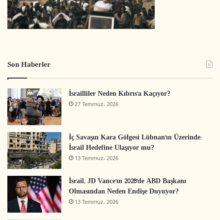
Son Haberler
İsrailliler Neden Kıbrıs’a Kaçıyor?
27 Temmuz، 2026
İç Savaşın Kara Gölgesi Lübnan’ın Üzerinde:
İsrail Hedefine Ulaşıyor mu?
13 Temmuz، 2026
İsrail, JD Vance’ın 2028’de ABD Başkanı
Olmasından Neden Endişe Duyuyor?
13 Temmuz، 2026