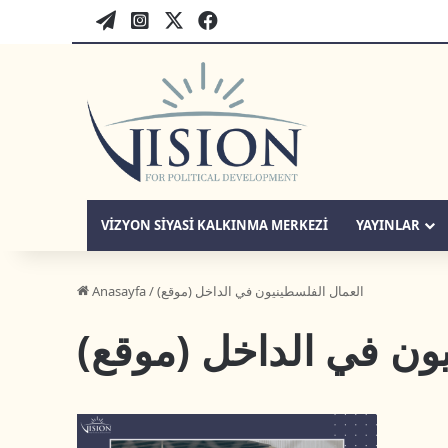
WordPress
twitter-tr
instagram-tr
facebook-tr
VIZYON SIYASI KALKINMA MERKEZI
YAYINLAR
Anasayfa
/
العمال الفلسطينيون في الداخل (موقع)
يون في الداخل (موقع