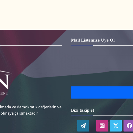
Mail Listemize Üye Ol
 almada ve demokratik değerlerin ve
Bizi takip et
k olmaya çalışmaktadır
WordPress
instagram-
twitte