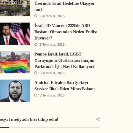
Üzerinde: İsrail Hedefine Ulaşıyor
mu?
13 Temmuz، 2026
İsrail, JD Vance’ın 2028’de ABD
Başkanı Olmasından Neden Endişe
Duyuyor?
13 Temmuz، 2026
Pembe İsrail: İsrail, LGBT
Yürüyüşünü Uluslararası İmajını
Parlatmak İçin Nasıl Kullanıyor?
13 Temmuz، 2026
Amichai Eliyahu: Batı Şeria’yı
Sessizce İlhak Eden Miras Bakanı
13 Temmuz، 2026
osyal medyada bizi takip edin!