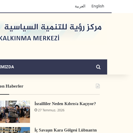
العربية
English
Arama yap ...
IMIZDA
on Haberler
İsrailliler Neden Kıbrıs’a Kaçıyor?
27 Temmuz، 2026
İç Savaşın Kara Gölgesi Lübnan’ın