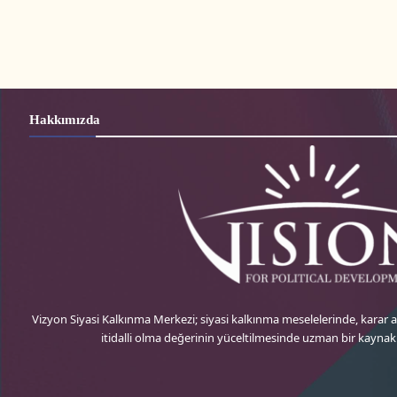
Hakkımızda
Vizyon Siyasi Kalkınma Merkezi; siyasi kalkınma meselelerinde, karar
itidalli olma değerinin yüceltilmesinde uzman bir kayna