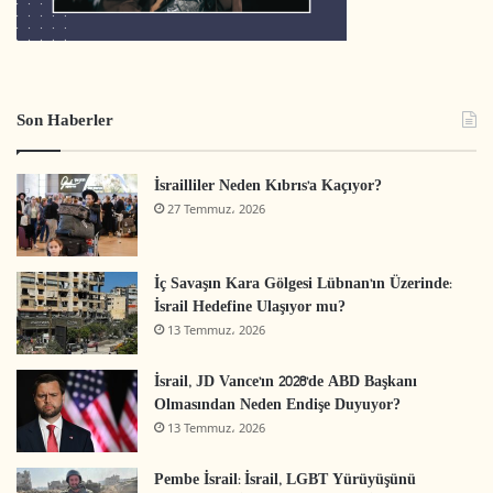
Son Haberler
İsrailliler Neden Kıbrıs’a Kaçıyor?
27 Temmuz، 2026
İç Savaşın Kara Gölgesi Lübnan’ın Üzerinde:
İsrail Hedefine Ulaşıyor mu?
13 Temmuz، 2026
İsrail, JD Vance’ın 2028’de ABD Başkanı
Olmasından Neden Endişe Duyuyor?
13 Temmuz، 2026
Pembe İsrail: İsrail, LGBT Yürüyüşünü