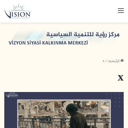
القائمة
الرئيسية
/
x
x