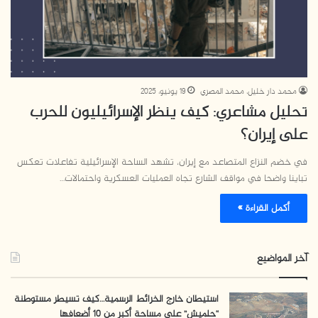
محمد دار خليل، محمد المصري
19 يونيو، 2025
تحليل مشاعري: كيف ينظر الإسرائيليون للحرب
على إيران؟
في خضم النزاع المتصاعد مع إيران، تشهد الساحة الإسرائيلية تفاعلات تعكس
تباينا واضحا في مواقف الشارع تجاه العمليات العسكرية واحتمالات…
أكمل القراءة »
آخر المواضيع
استيطان خارج الخرائط الرسمية…كيف تسيطر مستوطنة
“حلميش” على مساحة أكبر من 10 أضعافها