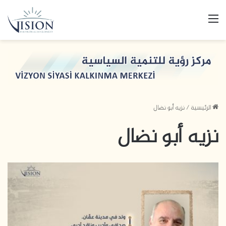
القائمة
الرئيسية
/
نزيه أبو نضال
نزيه أبو نضال