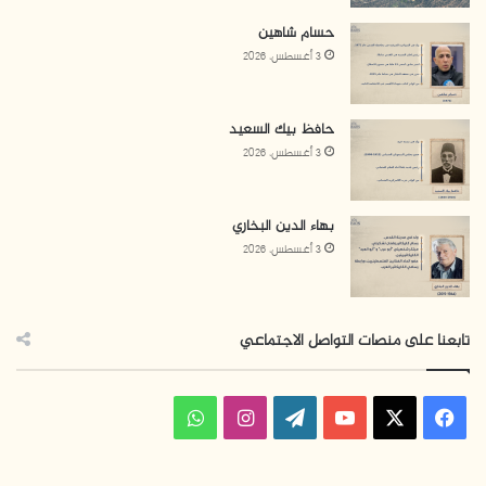
حسام شاهين
3 أغسطس، 2026
حافظ بيك السعيد
3 أغسطس، 2026
بهاء الدين البخاري
3 أغسطس، 2026
تابعنا على منصات التواصل الاجتماعي
ف
ا
و
ي
X
Y
W
ن
ا