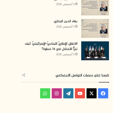
3 أغسطس، 2026
بهاء الدين البخاري
3 أغسطس، 2026
الاتفاق الإطاريّ اللبنانيّ-الإسرائيليّ: كيف
تبرّأ الاحتلال في 14 خطوة؟
3 أغسطس، 2026
تابعنا على منصات التواصل الاجتماعي
ف
ا
و
ي
X
Y
W
ن
ا