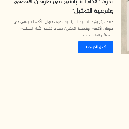
ندوة “الأداء السياسي في طوفان الأقصى
وشرعية التمثيل”
عقد مركز رؤية للتنمية السياسية ندوة بعنوان “الأداء السياسي في
طوفان الأقصى وشرعية التمثيل”؛ بهدف تقييم الأداء السياسي
للفصائل الفلسطينية…
أكمل القراءة »