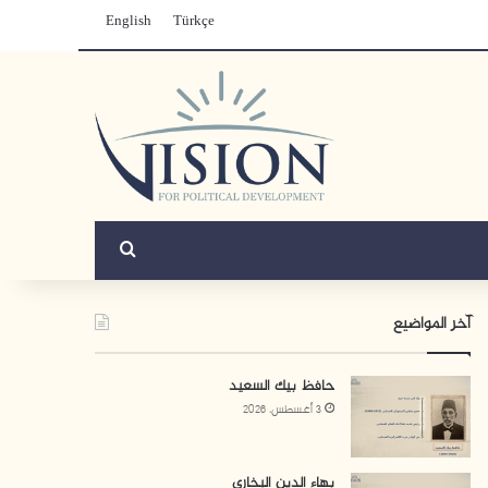
English
Türkçe
بحث عن
آخر المواضيع
حافظ بيك السعيد
3 أغسطس، 2026
بهاء الدين البخاري