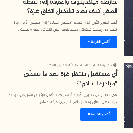
خارطة ميلادينوف والعودة إلى نقطة
الصفر: كيف يُعاد تشكيل اتفاق غزة؟
أعاد التقرير الأول الذي قدمه “مجلس السلام” إلى مجلس الأمن، وما
تبعه من إحاطة نيكولاي ميلادينوف، فتح النقاش بصورة علنية…
أكمل القراءة »
مركز رؤية للتنمية السياسية
20 فبراير، 2026
أي مستقبل ينتظر غزة بعد ما يسمّى
“مبادرة السلام”؟
في العاشر من تشرين الأول/ أكتوبر 2025 أعلن الرئيس الأمريكي دونالد
ترامب عن اتفاق وقف إطلاق النار بين حركة حماس…
أكمل القراءة »