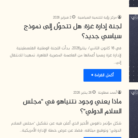
مركز رؤية للتنمية السياسية
2 فبراير، 2026
لجنة إدارة غزة: هل تتحوّل إلى نموذج
سياسي جديد؟
في 16 كانون الثاني/ يناير2026، بدأت اللجنة الوطنية الفلسطينية
لإدارة غزة رسميا أعمالها من العاصمة المصرية القاهرة، تمهيدا للانتقال
إلى…
أكمل القراءة »
أحمد عطاونة
26 يناير، 2026
ماذا يعني وجود نتنياهو في “مجلس
السلام الدولي”؟
شكل مؤتمر دافوس الأخير الذي أعلن فيه عن تشكيل “مجلس السلام
الدولي” وتوقيع ميثاقه، فضلا عن عرض خطة الإدارة الأمريكية…