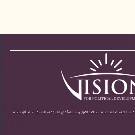
يا التنمية السياسية وصناعة القرار، ومساهماً في تعزيز قيم الديمقراطية والوسطية.