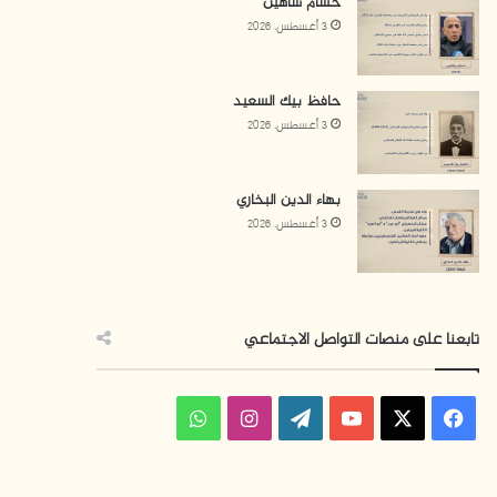
حسام شاهين
3 أغسطس، 2026
حافظ بيك السعيد
3 أغسطس، 2026
بهاء الدين البخاري
3 أغسطس، 2026
تابعنا على منصات التواصل الاجتماعي
ف
ا
و
ي
X
Y
W
ن
ا