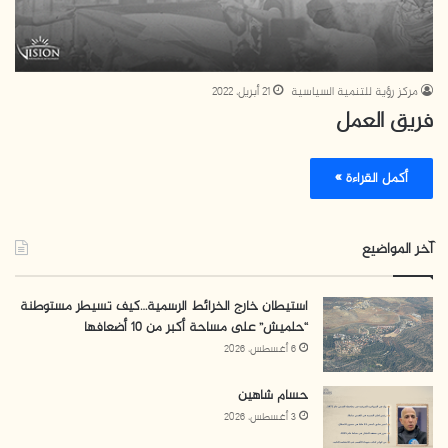
مركز رؤية للتنمية السياسية
21 أبريل، 2022
فريق العمل
أكمل القراءة »
آخر المواضيع
استيطان خارج الخرائط الرسمية…كيف تسيطر مستوطنة
“حلميش” على مساحة أكبر من 10 أضعافها
6 أغسطس، 2026
حسام شاهين
3 أغسطس، 2026