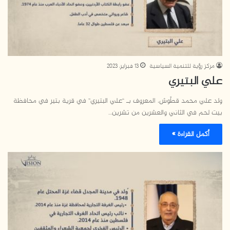
مركز رؤية للتنمية السياسية
13 فبراير، 2023
علي البتيري
ولد علي محمد قطّوش، المعروف بـ “علي البتيري” في قرية بتير في محافظة
بيت لحم في الثاني والعشرين من تشرين…
أكمل القراءة »