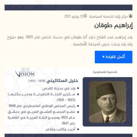
مركز رؤية للتنمية السياسية
12 يوليو، 2021
إبراهيم طوقان
ولد إبراهيم عبد الفتاح داود آغا طوقان في مدينة نابلس عام 1905، وهو متزوج
وله ولد وبنت. درس المرحلة الأساسية…
أكمل القراءة »