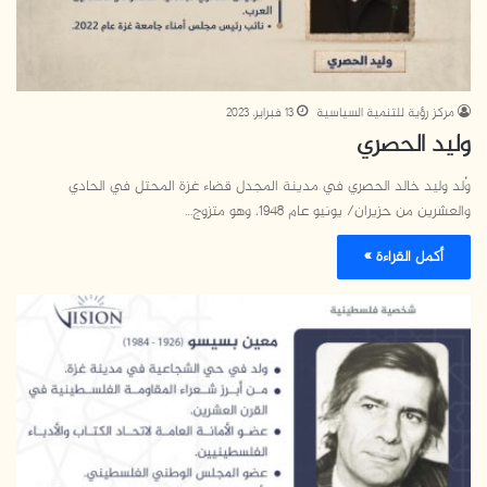
مركز رؤية للتنمية السياسية
13 فبراير، 2023
وليد الحصري
وُلد وليد خالد الحصري في مدينة المجدل قضاء غزة المحتل في الحادي
والعشرين من حزيران/ يونيو عام 1948، وهو متزوج…
أكمل القراءة »