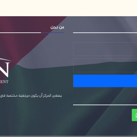
من نحن
يسعى المركز أن يكون مرجعية مختصة في قضا
ام
واتساب