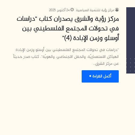
مركز رؤية للتنمية السياسية
24 أكتوبر، 2025
مركز رؤية والشرق يصدران كتاب “دراسات
في تحولات المجتمع الفلسطيني بين
أوسلو وزمن الإبادة (4)”
“دراسات في تحولات المجتمع الفلسطيني بين أوسلو وزمن الإبادة:
الهياكل الاستعماريّة، والحقل الاجتماعي، والهويّة”، كتاب صدر حديثاً
عن مركز الشرق…
أكمل القراءة »