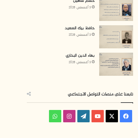
حسام شاهين
3 أغسطس، 2026
حافظ بيك السعيد
3 أغسطس، 2026
بهاء الدين البخاري
3 أغسطس، 2026
تابعنا على منصات التواصل الاجتماعي
ف
ا
و
ي
X
Y
W
ن
ا