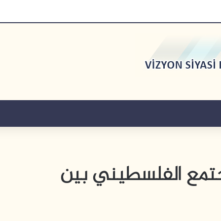
جتمع الفلسطيني بين