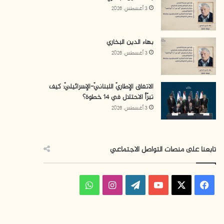
3 أغسطس، 2026
بهاء الدين البخاري
3 أغسطس، 2026
الاتفاق الإطاريّ اللبنانيّ-الإسرائيليّ: كيف
تبرّأ الاحتلال في 14 خطوة؟
3 أغسطس، 2026
تابعنا على منصات التواصل الاجتماعي
ف
ا
و
ي
X
Y
W
ن
ا