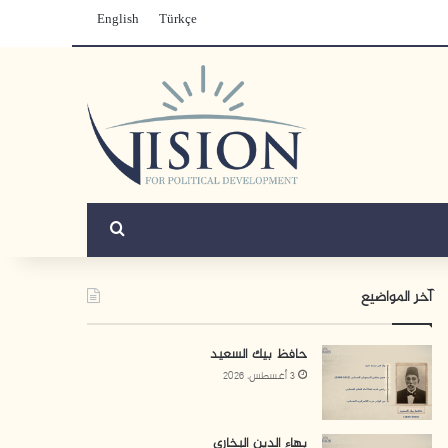
English
Türkçe
بحث عن
آخر المواضيع
حافظ بيك السعيد
3 أغسطس، 2026
بهاء الدين البخاري