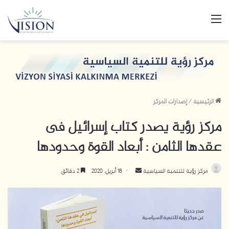
القائمة
الرئيسية
/
إصدارات المركز
مركز رؤية يصدر كتاب إسرائيل فى
عقدها الثامن : أبعاد القوة وحدودها
مركز رؤية للتنمية السياسية
أ
18 أبريل، 2020
2 دقائق
ر
س
ل
ب