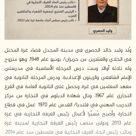
وُلد وليد خالد الحصري في مدينة المجدل قضاء غزة المحتل
في الحادي والعشرين من حزيران/ يونيو عام 1948، وهو متزوج
وله ثلاثة أولاد وبنت. درس المرحلة الأساسية في مدرستي
الإمام الشافعي والزيتون الإعدادية، ودرس المرحلة الثانوية في
معهد المعلمين في غزة، وحصل على الثانوية العامة في الفرع
التجاري عام 1967، ونال شهادة الدبلوم في التجارة من مركز
التدريب المهني في قلنديا/ القدس عام 1970. عمل في قطاع
التجارة، وأصبح مُسيِّرا لأعمال رئيس الغرفة التجارية في غزة
عام 2013، وتولى منصب رئيس الغرفة التجارية لمدينة غزة
ونائب رئيس اتحاد الغرف التجارية في فلسطين منذ عام 2014،