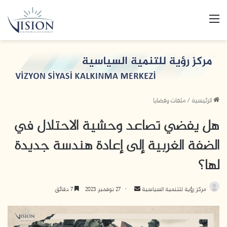
القائمة
الرئيسية
/
ملفات وقضايا
هل يفضي تصاعد وحشية الاحتلال في
الضفة الغربية إلى إعادة هندسة جديدة
لها؟
أرسل
مركز رؤية للتنمية السياسية
27 نوفمبر، 2023
7 دقائق
بريدا
إلكترونيا