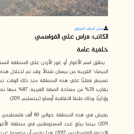
حمل الملف المرفق
الكاتب: فراس علي القواسمي
خلفية
عامة
يطلق اسم الأغوار، أو غور الأردن على المنطقة الممت
يقارب 29% من مسا
وإداريًا، وذلك طبقا لاتفاقية أوسلو (بيتسليم، 2011).
الاحصاء الفلسطيني، 2017). هذا يع