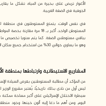
الأغوار تربض على بحيرة من المياه، تشكل ما يقارب
الجوفية في الضفة الغربية.
في نفس الوقت، يتمتع المستوطنون في منطقة الأغو
المستوطن الواحد، أكبر بـ 18 مرة
وهو ما يساوي حوالي 30% من استخدام جميع سكان الضفة الغربية (Peace Now, 2017).
المشاريع
الاستيطانية
وارتباطها
بمنطقة
ال
من المؤكد أن مطالبة المستوطنين بفرض السيادة الإسرا
سيطرة الاحتلال الإسرائيلي على أكبر مساحة ممكنة من
اليوم. ومن أهم ما دعا إليه ألون حينها، وجود منط