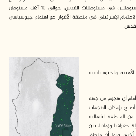
حوالي 285 مستوطنًا. بينما يبلغ متوسط عدد المستوطنين في مستوطنات القدس، حوالي 10 آلاف مستوطن
الاهتمام الإسرائيلي في منطقة الأغوار، هو اهتمام جيوسياسي
لقدس.
الأمنية والجيوسياسية
ا أمام أي هجوم من جهة
 أصبح بإمكان الهجمات
 من المنطقة الشمالية
ة جغرافيا وزمانيا، بين
 أخرى. وبما أن منطق