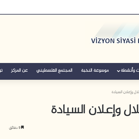
ت وأنشطة
موسوعة النخبة
المجتمع الفلسطيني
عن المركز
تو
لال وإعلان السيادة
لال وإعلان السيادة
9 دقائق