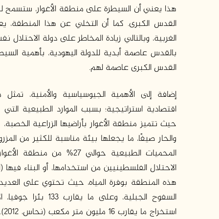
هذا يعني أن السيطرة على منطقة الأغوار، ستسمح لل
القدس الكبرى. كما أن التخلي عن هذا المنطقة، ي
الغربية، وبالتالي زيادة المخاطر على دولة الاحتلال نف
بالقدس عاصمة أبدية للدولة اليهودية، بأهمية الس
القدس الكبرى عاصمة لهم.
إضافة إلى الأهمية الجيوسياسية والأمنية، تمثل م
اقتصادية استراتيجية؛ بسبب الموارد الطبيعية التي 
حيث تتميز منطقة الأغوار بأراضيها الزراعية الخصبة، و
والحار صيفًا، ما يجعلها بيئة مناسبة للكثير من المزر
المحميات الطبيعية حوالي 27% من
هذه المنطقة بوفرة المياه، حيث تحتوي على العديد 
السفوح الجبلية، وعلى ما يق
استخ