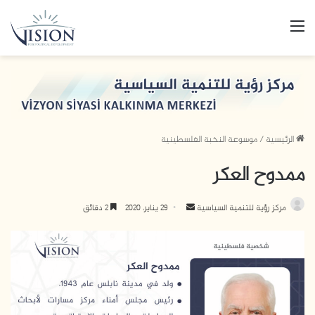
القائمة
الرئيسية
/
موسوعة النخبة الفلسطينية
ممدوح العكر
مركز رؤية للتنمية السياسية
أ
29 يناير، 2020
2 دقائق
ر
س
ل
ب
ر
ي