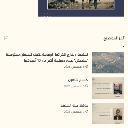
آخر المواضيع
استيطان خارج الخرائط الرسمية…كيف تسيطر مستوطنة
“حلميش” على مساحة أكبر من 10 أضعافها
6 أغسطس، 2026
حسام شاهين
3 أغسطس، 2026
حافظ بيك السعيد
3 أغسطس، 2026