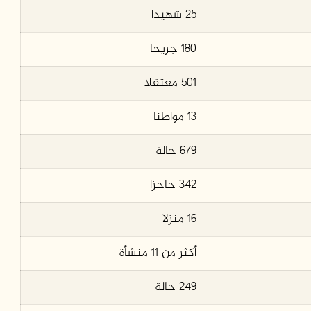
25 شهيدا
180 جريحا
501 معتقلا
13 مواطنا
679 حالة
342 حاجزا
16 منزلا
أكثر من 11 منشأة
249 حالة