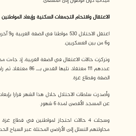
ميدانياً دون الوصول إلى المشفى.
الاعتقال واقتحام التجمعات السكنية وإبعاد المواطنين
و6 من بين العسكريين.
وتركزت حالات الاعتقال في الضفة الغربية، إذ جاءت مح
الضفة وقطاع غزة.
وأصدرت سلطات الاحتلال خلال هذا الشهر قرارا بإبعاد 
عن المسجد الأقصى لمدة 6 شهور.
محاولتهم التسلل إلى الأراضي المحتلة عبر السياج الحد