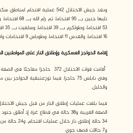
16 اقتحاما، والقدس 11 اقتحاما، وطوباس 9 اقتحامات واقتحامين لشمال القطاع.
إقامة الحواجز العسكرية وإطلاق النار على المواطنين ا
وفي نابلس 75 حاجزا، فيما توزعتبقية الحوا
والخليل.
و7 حالات قصف جوي.