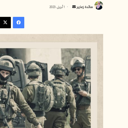
أرسل
سائدة زعارير
1 أبريل، 2023
بريدا
فيسبوك
إلكترونيا