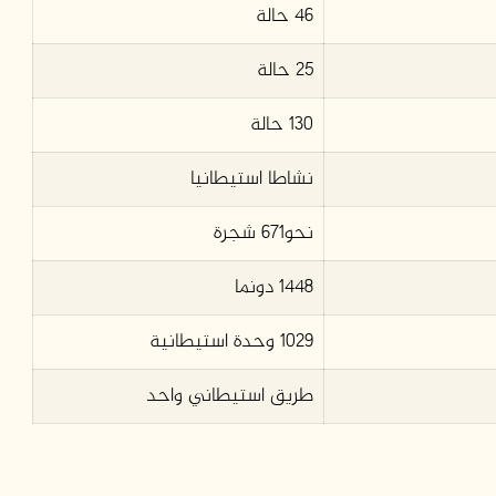
46 حالة
25 حالة
130 حالة
نشاطا استيطانيا
نحو671 شجرة
1448 دونما
1029 وحدة استيطانية
طريق استيطاني واحد