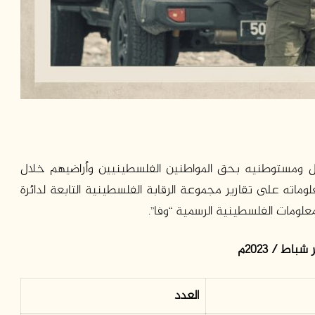
ال ومستوطنيه بحق المواطنين الفلسطينيين وأراضيهم خلال
ا التقرير في معلوماته على تقارير مجموعة الرقابة الفلسطينية التابعة لدائرة
علومات الفلسطينية الرسمية “وفا”.
ط / 2023م
العدد