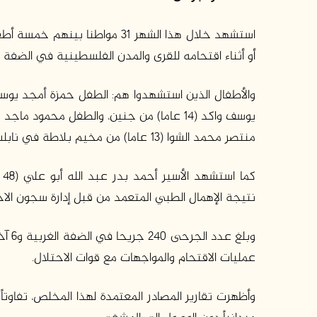
استشهد خلال هذا الشهر 31 مواط
أو أثناء اقتحامه للقرى والمدن الفلسطينية في الضفة ال
منتصر محمد الشوا (13 عاما) من مخيم بلاطة في نابلس، والطفل محمد فريد شعبان (16 عاما) من نابلس.
ك
نتيجة الإهمال الطبي المتعمد من قبل إدارة سجون الاح
عمليات الاقتحام والمواجهات مع قوات الاحتلال.
وأظهرت تقارير المصادر المعتمدة لهذا المخلص، تفاوتا