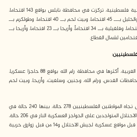
ونفذ جيش الاحتلال 542 عملية اقتحام لمناطق سكنية فلسطينية، تركزت في محافظة نابلس بواقع 143 اقتحاما،
تليها جنين بــ 95 اقتحاما، ثم رام الله بــ 68 اقتحاما، والخليل بـــ 45 اقتحاما، وبيت لحم بــ 40 اقتحاما، وطولكرم بــ
53 اقتحاما، وطولكرم بــ 39 اقتحاما، وسلفيت بــ 35 اقتحاما، وقلقيلية بــ 34 اقتحاماً، وأريحا بــ 23 اقتحاما، وأريحا بــ
لفلسطينيين:
أقامت قوات الاحتلال 372 حاجزا مفاجئا في الضفة الغربية، أكثرها في محافظة رام الله بواقع 88 حاجزا عسكريا،
جز بين محافظات القدس، ورام الله، وجنين، وسلفيت، وأريحا، وبيت لحم
فيما بلغت عمليات إطلاق النار من قبل جيش الاحتلال تجاه المواطنين الفلسطينيين 278 حالة، بينها 240 حالة في
الضفة الغربية و38 حالة في قطاع غزة، إذ أطلق جنود الاحتلال المتواجدين على الحواجز العسكرية النار في 206 حالة،
34 حالة إطلاق نار خلال عمليات اقتحام، و24 حالة من قبل مواقع عسكرية لجيش الاحتلال و14 من قبل زوارق حربية