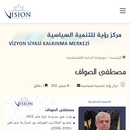
القائمة
الرئيسية
/
موسوعة النخبة الفلسطينية
مصطفى الصواف
مركز رؤية للتنمية السياسية
أ
19 فبراير، 2022
2 دقائق
ر
س
ل
ب
ر
ي