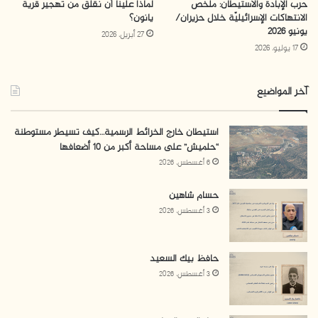
حرب الإبادة والاستيطان: ملخص
لماذا علينا أن نقلق من تهجير قرية
العديد من المستوطنات الإسرائيلية في الضفة الغربية.
الانتهاكات الإسرائيليّة خلال حزيران/
يانون؟
يونيو 2026
27 أبريل، 2026
لقراءة الدراسة كامل
17 يوليو، 2026
آخر المواضيع
استيطان خارج الخرائط الرسمية…كيف تسيطر مستوطنة
“حلميش” على مساحة أكبر من 10 أضعافها
6 أغسطس، 2026
حسام شاهين
3 أغسطس، 2026
حافظ بيك السعيد
3 أغسطس، 2026