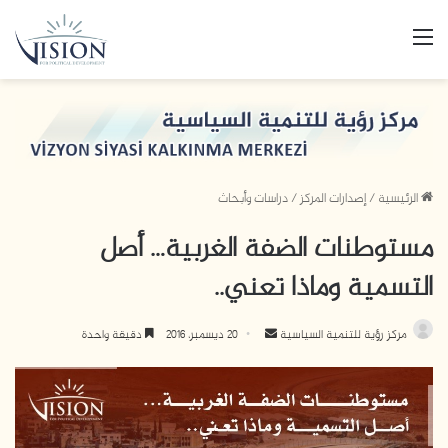
القائمة
الرئيسية
/
إصدارات المركز
/
دراسات وأبحاث
مستوطنات الضفة الغربية… أصل
التسمية وماذا تعني..
مركز رؤية للتنمية السياسية
أ
20 ديسمبر، 2016
دقيقة واحدة
ر
س
ل
ب